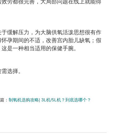
后效劳都很完善，大局部问题在线上就能得
关于缓解压力，为大脑供氧活泼思想很有作
解怀孕期间的不适，改善宫内胎儿缺氧；假
，这是一种相当适用的保健手腕。
按需选择。
一篇：
制氧机选购攻略| 3L机/5L机？到底选哪个？