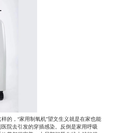
样的，“家用制氧机”望文生义就是在家也能
到医院去引发的穿插感染。反倒是家用呼吸