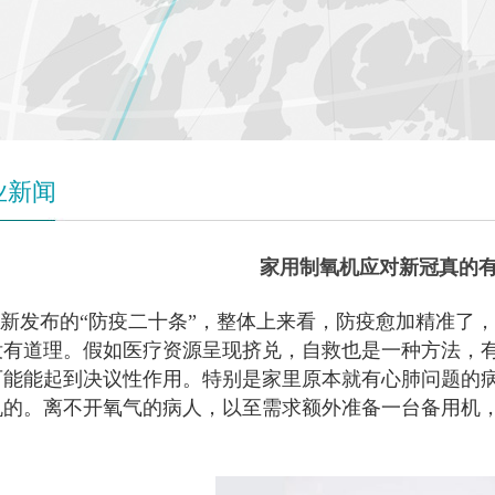
业新闻
家用制氧机应对新冠真的
新发布的“防疫二十条”，整体上来看，防疫愈加精准了
没有道理。假如医疗资源呈现挤兑，自救也是一种方法，
可能能起到决议性作用。特别是家里原本就有心肺问题的
机的。离不开氧气的病人，以至需求额外准备一台备用机