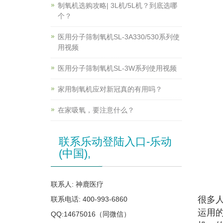
制氧机选购攻略| 3L机/5L机？到底选哪
个？
医用分子筛制氧机SL-3A330/530系列使
用视频
医用分子筛制氧机SL-3W系列使用视频
家用制氧机应对新冠真的有用吗？
在家吸氧，要注意什么？
联系乐动登陆入口-乐动
(中国),
联系人: 神鹿医疗
很多
联系电话: 400-993-6860
运用
QQ:14675016（同微信）