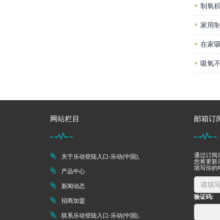
制氧机
家用
在家
吸氧不
网站栏目
邮箱订
通过订阅乐
关于乐动登陆入口-乐动(中国),
您将更新乐
填写你的
产品中心
新闻动态
验证码:
招商加盟
联系乐动登陆入口-乐动(中国),