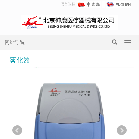
语言选择:
网站导航
Toggl
navig
雾化器